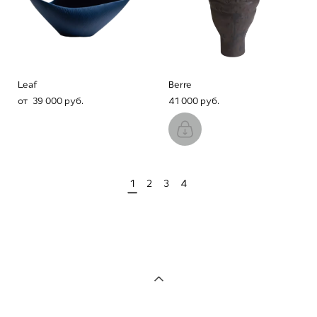
Leaf
Berre
от 39 000 pуб.
41 000 pуб.
1
2
3
4