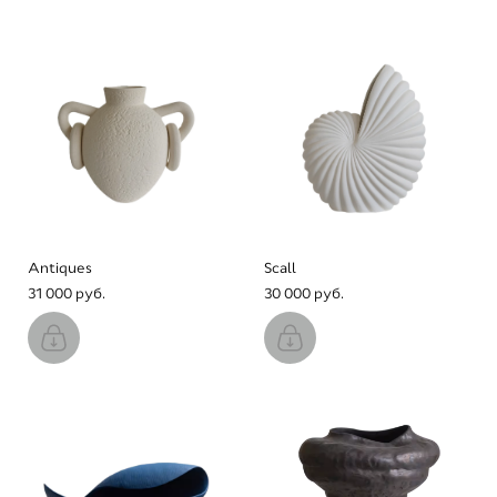
Antiques
Scall
31 000 pуб.
30 000 pуб.