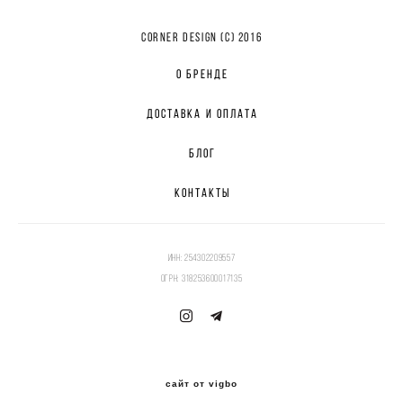
CORNER DESIGN (с) 2016
О БРЕНДЕ
ДОСТАВКА И ОПЛАТА
БЛОГ
КОНТАКТЫ
ИНН: 254302209557
ОГРН: 318253600017135
сайт от vigbo