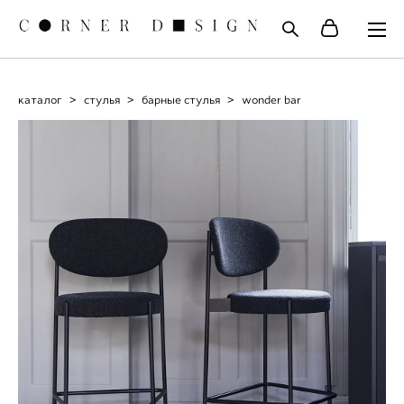
каталог
>
стулья
>
барные стулья
>
wonder bar