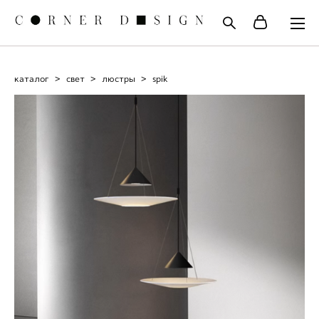
каталог
>
свет
>
люстры
>
spik