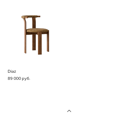
Diaz
89 000 pуб.