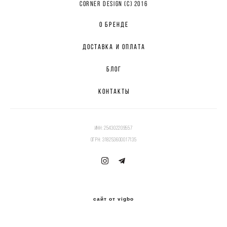
CORNER DESIGN (с) 2016
О БРЕНДЕ
ДОСТАВКА И ОПЛАТА
БЛОГ
КОНТАКТЫ
ИНН: 254302209557
ОГРН: 318253600017135
сайт от vigbo