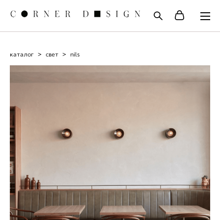
каталог
>
свет
>
nils