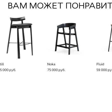
ВАМ МОЖЕТ ПОНРАВИТ
till
Noka
Fluid
5 000 pуб.
75 000 pуб.
59 000 pу