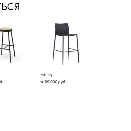
ЬСЯ
Rolling
б.
от 69 000 pуб.